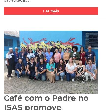
capacitação ...
Ler mais
Café com o Padre no
ISAS promove