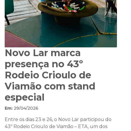
Novo Lar marca
presença no 43º
Rodeio Crioulo de
Viamão com stand
especial
Em:
29/04/2026
Entre os dias 23 e 26, o Novo Lar participou do
43º Rodeio Crioulo de Viamão – ETA, um dos