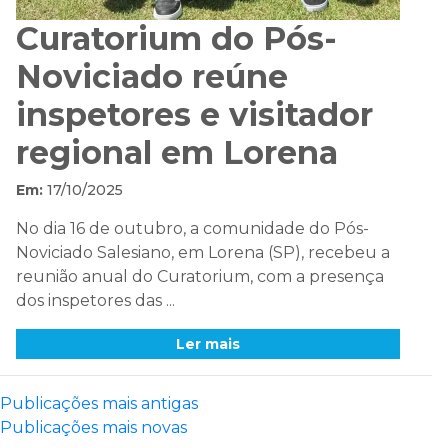
Curatorium do Pós-
Noviciado reúne
inspetores e visitador
regional em Lorena
Em:
17/10/2025
No dia 16 de outubro, a comunidade do Pós-
Noviciado Salesiano, em Lorena (SP), recebeu a
reunião anual do Curatorium, com a presença
dos inspetores das ...
Ler mais
Navegação
Publicações mais antigas
Publicações mais novas
por