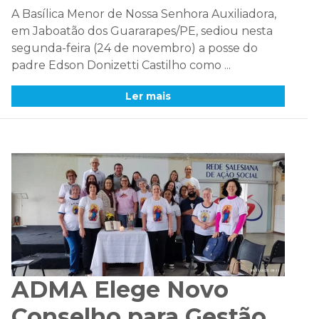
A Basílica Menor de Nossa Senhora Auxiliadora,
em Jaboatão dos Guararapes/PE, sediou nesta
segunda-feira (24 de novembro) a posse do
padre Edson Donizetti Castilho como ...
Ler mais
ADMA Elege Novo
Conselho para Gestão