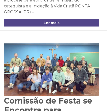
a Diocese para aprofundar a missão do
catequista e a Iniciação à Vida Cristã PONTA
GROSSA (PR) – ...
Ler mais
Comissão de Festa se
Encontra para