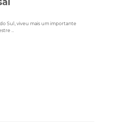
al
do Sul, viveu mais um importante
re ...