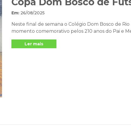
Copa Dom Bosco de Futs
Em:
26/08/2025
Neste final de semana o Colégio Dom Bosco de Rio 
momento comemorativo pelos 210 anos do Pai e Mest
Ler mais