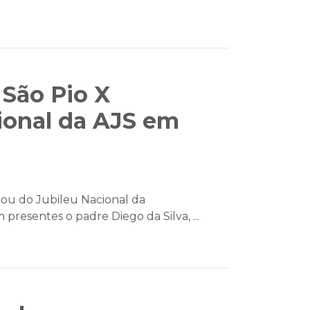
 São Pio X
cional da AJS em
pou do Jubileu Nacional da
presentes o padre Diego da Silva, ...