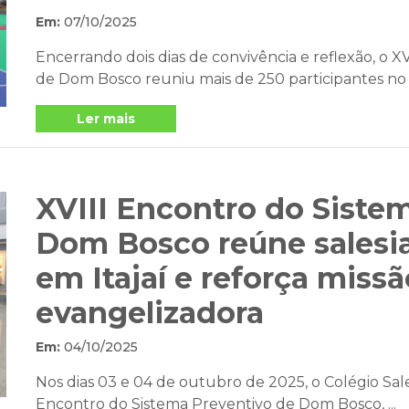
Em:
07/10/2025
Encerrando dois dias de convivência e reflexão, o 
de Dom Bosco reuniu mais de 250 participantes no Col
Ler mais
XVIII Encontro do Siste
Dom Bosco reúne salesia
em Itajaí e reforça miss
evangelizadora
Em:
04/10/2025
Nos dias 03 e 04 de outubro de 2025, o Colégio Sales
Encontro do Sistema Preventivo de Dom Bosco, ...