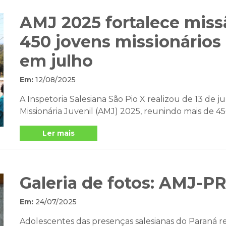
AMJ 2025 fortalece miss
450 jovens missionários e
em julho
Em:
12/08/2025
A Inspetoria Salesiana São Pio X realizou de 13 de 
Missionária Juvenil (AMJ) 2025, reunindo mais de 450 
Ler mais
Galeria de fotos: AMJ-P
Em:
24/07/2025
Adolescentes das presenças salesianas do Paraná re