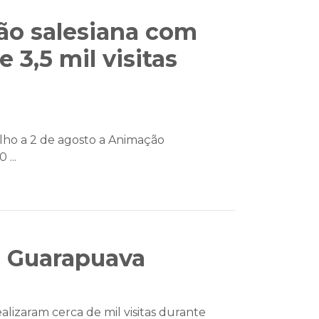
ão salesiana com
 3,5 mil visitas
julho a 2 de agosto a Animação
...
R Guarapuava
alizaram cerca de mil visitas durante