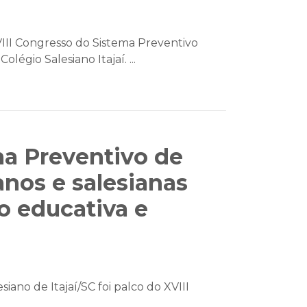
XVIII Congresso do Sistema Preventivo
égio Salesiano Itajaí. ...
ma Preventivo de
nos e salesianas
ão educativa e
iano de Itajaí/SC foi palco do XVIII