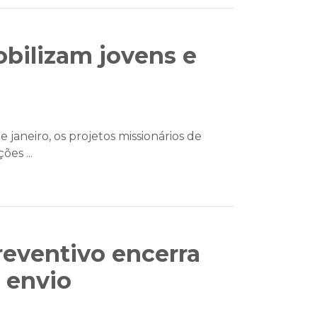
obilizam jovens e
de janeiro, os projetos missionários de
es ...
eventivo encerra
 envio