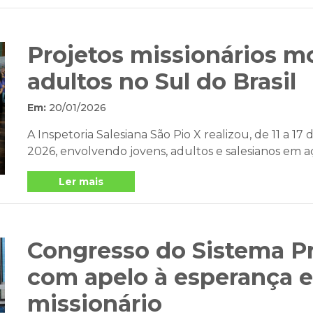
Projetos missionários m
adultos no Sul do Brasil
Em:
20/01/2026
A Inspetoria Salesiana São Pio X realizou, de 11 a 17 
2026, envolvendo jovens, adultos e salesianos em açõ
Ler mais
Congresso do Sistema Pr
com apelo à esperança e
missionário