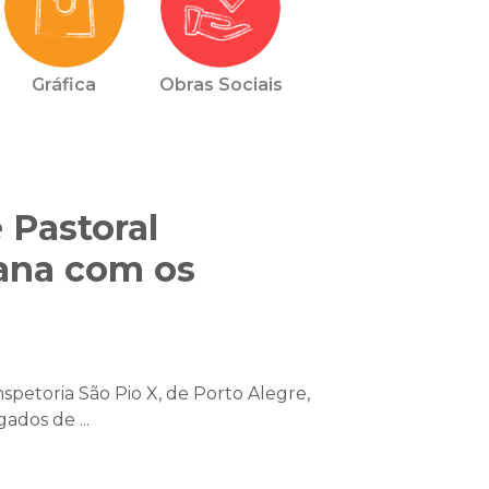
Gráfica
Obras Sociais
 Pastoral
iana com os
nspetoria São Pio X, de Porto Alegre,
ados de ...