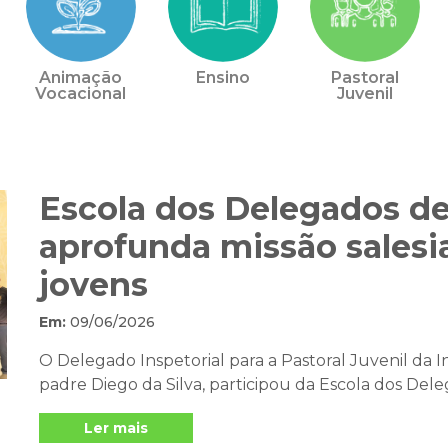
Animação
Ensino
Pastoral
Vocacional
Juvenil
Escola dos Delegados de
aprofunda missão sales
jovens
Em:
09/06/2026
O Delegado Inspetorial para a Pastoral Juvenil da I
padre Diego da Silva, participou da Escola dos Deleg
Ler mais