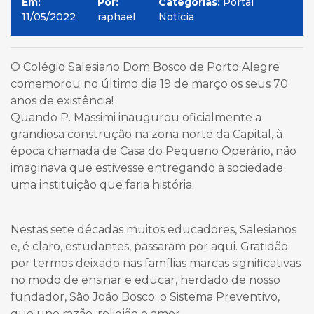
Em:
Por:
Categorias:
Portal
11/05/2022
raphael
Notícia
O Colégio Salesiano Dom Bosco de Porto Alegre
comemorou no último dia 19 de março os seus 70
anos de existência!
Quando P. Massimi inaugurou oficialmente a
grandiosa construção na zona norte da Capital, à
época chamada de Casa do Pequeno Operário, não
imaginava que estivesse entregando à sociedade
uma instituição que faria história.
Nestas sete décadas muitos educadores, Salesianos
e, é claro, estudantes, passaram por aqui. Gratidão
por termos deixado nas famílias marcas significativas
no modo de ensinar e educar, herdado de nosso
fundador, São João Bosco: o Sistema Preventivo,
que une razão, religião e amor.