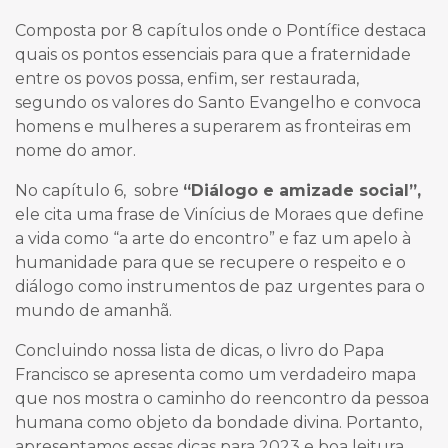
Composta por 8 capítulos onde o Pontífice destaca
quais os pontos essenciais para que a fraternidade
entre os povos possa, enfim, ser restaurada,
segundo os valores do Santo Evangelho e convoca
homens e mulheres a superarem as fronteiras em
nome do amor.
No capítulo 6, sobre
“Diálogo e amizade social”,
ele cita uma frase de Vinícius de Moraes que define
a vida como “a arte do encontro” e faz um apelo à
humanidade para que se recupere o respeito e o
diálogo como instrumentos de paz urgentes para o
mundo de amanhã.
Concluindo nossa lista de dicas, o livro do Papa
Francisco se apresenta como um verdadeiro mapa
que nos mostra o caminho do reencontro da pessoa
humana como objeto da bondade divina. Portanto,
apresentamos essas dicas para 2023 e boa leitura.