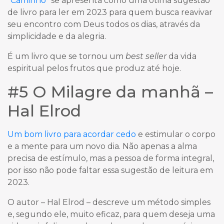
“Caminho”
se apresenta como uma ótima sugestão
de livro para ler em 2023 para quem busca reavivar
seu encontro com Deus todos os dias, através da
simplicidade e da alegria.
É um livro que se tornou um
best seller
da vida
espiritual pelos frutos que produz até hoje.
#5 O Milagre da manhã –
Hal Elrod
Um bom livro para acordar cedo
e estimular o corpo
e a mente para um novo dia. Não apenas a alma
precisa de estímulo, mas a pessoa de forma integral,
por isso não pode faltar essa sugestão de leitura em
2023.
O autor – Hal Elrod – descreve um método simples
e, segundo ele, muito eficaz, para quem deseja uma