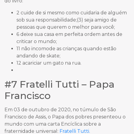
do livro:
2 cuide de si mesmo como cuidaria de alguém
sob sua responsabilidade;(3) seja amigo de
pessoas que querem o melhor para você;
6 deixe sua casa em perfeita ordem antes de
criticar o mundo;
11 não incomode as crianças quando estão
andando de skate;
12 acariciar um gato na rua.
#7 Fratelli Tutti – Papa
Francisco
Em 03 de outubro de 2020, no túmulo de São
Francisco de Assis, o Papa dos pobres presenteou o
mundo com uma carta Encíclica sobre a
fraternidade universal:
Fratelli Tutti.