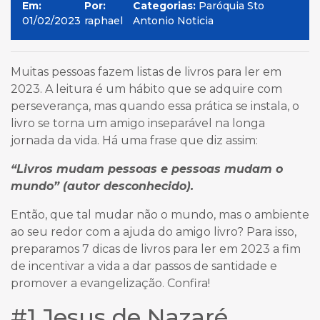
Em:
Por:
Categorias:
Paróquia Sto
01/02/2023
raphael
Antonio Noticia
Muitas pessoas fazem listas de livros para ler em
2023. A leitura é um hábito que se adquire com
perseverança, mas quando essa prática se instala, o
livro se torna um amigo inseparável na longa
jornada da vida. Há uma frase que diz assim:
“Livros mudam pessoas e pessoas mudam o
mundo” (autor desconhecido).
Então, que tal mudar não o mundo, mas o ambiente
ao seu redor com a ajuda do amigo livro? Para isso,
preparamos 7 dicas de livros para ler em 2023 a fim
de incentivar a vida a dar passos de santidade e
promover a evangelização. Confira!
#1 Jesus de Nazaré,