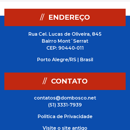
//
ENDEREÇO
Rua Cel. Lucas de Oliveira, 845
Bairro Mont´Serrat
CEP: 90440-011
Porto Alegre/RS | Brasil
//
CONTATO
contatos@dombosco.net
(51) 3331-7939
Politica de Privacidade
Visite o site antigo