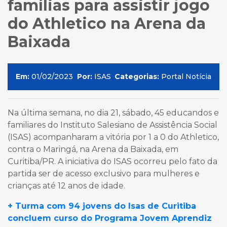
famílias para assistir jogo
do Athletico na Arena da
Baixada
Em:
01/02/2023
Por:
ISAS
Categorias:
Portal Notícia
Na última semana, no dia 21, sábado, 45 educandos e
familiares do Instituto Salesiano de Assistência Social
(ISAS) acompanharam a vitória por 1 a 0 do Athletico,
contra o Maringá, na Arena da Baixada, em
Curitiba/PR. A iniciativa do ISAS ocorreu pelo fato da
partida ser de acesso exclusivo para mulheres e
crianças até 12 anos de idade.
+ Turma com 94 jovens do Isas de Curitiba
concluem curso do Programa Jovem Aprendiz