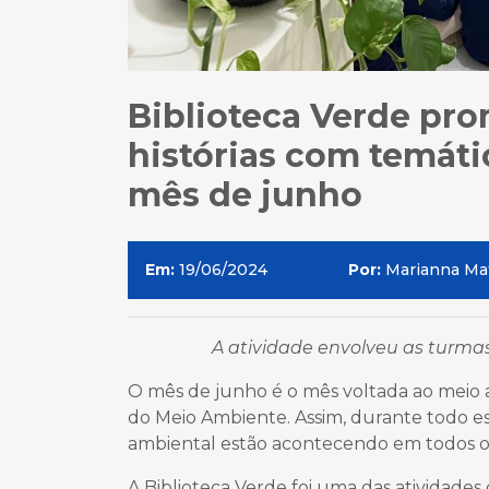
Biblioteca Verde pr
histórias com temáti
mês de junho
Em:
19/06/2024
Por:
Marianna Ma
A atividade envolveu as turma
O mês de junho é o mês voltada ao meio
do Meio Ambiente. Assim, durante todo es
ambiental estão acontecendo em todos o
A Biblioteca Verde foi uma das atividades