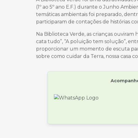
(1º ao 5º ano E.F.) durante o Junho Ambie
temáticas ambientais foi preparado, dent
participaram de contações de histórias co
Na Biblioteca Verde, as crianças ouviram h
cata tudo”, “A poluição tem solução”, entr
proporcionar um momento de escuta para
sobre como cuidar da Terra, nossa casa 
Acompanhe 