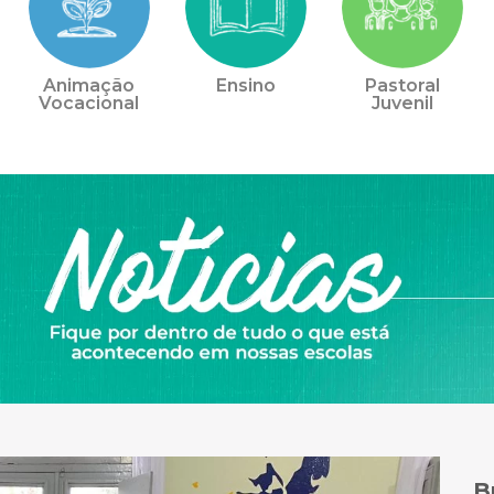
Animação
Ensino
Pastoral
Vocacional
Juvenil
B