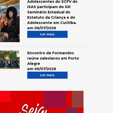
Adolescentes do SCFV do
ISAS participam do XIII
Seminário Estadual do
Estatuto da Criança e do
Adolescente em Curitiba.
em 06/07/2026
Ler mais
Encontro de Formandos
reúne salesianos em Porto
Alegre
em 06/07/2026
Ler mais