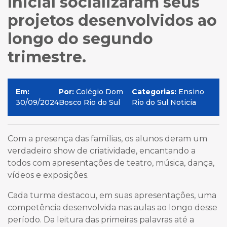
Inicial socializaram seus
projetos desenvolvidos ao
longo do segundo
trimestre.
Em:
Por:
Colégio Dom
Categorias:
Ensino
30/09/2024
Bosco Rio do Sul
Rio do Sul Noticia
Com a presença das famílias, os alunos deram um
verdadeiro show de criatividade, encantando a
todos com apresentações de teatro, música, dança,
vídeos e exposições.
Cada turma destacou, em suas apresentações, uma
competência desenvolvida nas aulas ao longo desse
período. Da leitura das primeiras palavras até a