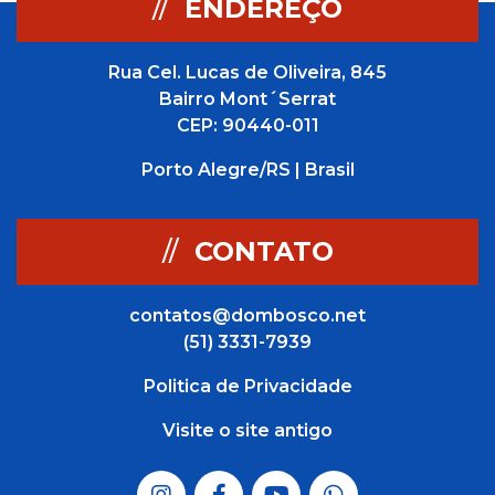
//
ENDEREÇO
Rua Cel. Lucas de Oliveira, 845
Bairro Mont´Serrat
CEP: 90440-011
Porto Alegre/RS | Brasil
//
CONTATO
contatos@dombosco.net
(51) 3331-7939
Politica de Privacidade
Visite o site antigo