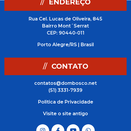
//
ENDEREÇO
Rua Cel. Lucas de Oliveira, 845
Bairro Mont´Serrat
CEP: 90440-011
Porto Alegre/RS | Brasil
//
CONTATO
contatos@dombosco.net
(51) 3331-7939
Politica de Privacidade
Visite o site antigo