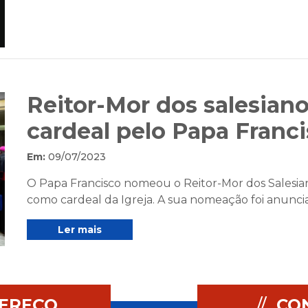
Reitor-Mor dos salesia
cardeal pelo Papa Franc
Em:
09/07/2023
O Papa Francisco nomeou o Reitor-Mor dos Salesia
como cardeal da Igreja. A sua nomeação foi anunci
Ler mais
EREÇO
//
CO