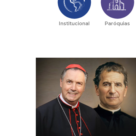
Institucional
Paróquias