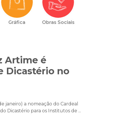
Gráfica
Obras Sociais
z Artime é
 Dicastério no
de janeiro) a nomeação do Cardeal
 Dicastério para os Institutos de ...