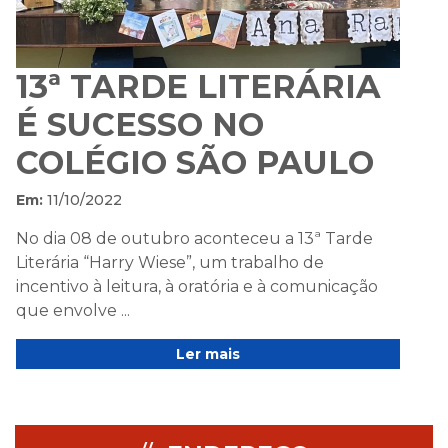
13ª TARDE LITERÁRIA
É SUCESSO NO
COLÉGIO SÃO PAULO
Em:
11/10/2022
No dia 08 de outubro aconteceu a 13ª Tarde
Literária “Harry Wiese”, um trabalho de
incentivo à leitura, à oratória e à comunicação
que envolve ...
Ler mais