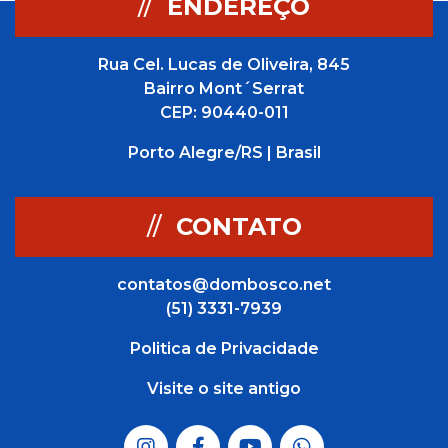
//
ENDEREÇO
Rua Cel. Lucas de Oliveira, 845
Bairro Mont´Serrat
CEP: 90440-011
Porto Alegre/RS | Brasil
//
CONTATO
contatos@dombosco.net
(51) 3331-7939
Politica de Privacidade
Visite o site antigo