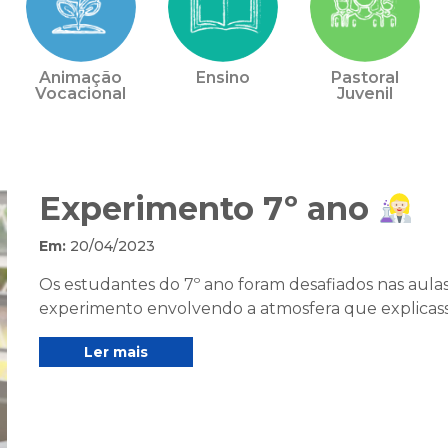
Animação
Ensino
Pastoral
Vocacional
Juvenil
Experimento 7º ano
Em:
20/04/2023
Os estudantes do 7º ano foram desafiados nas aula
experimento envolvendo a atmosfera que explicasse 
Ler mais