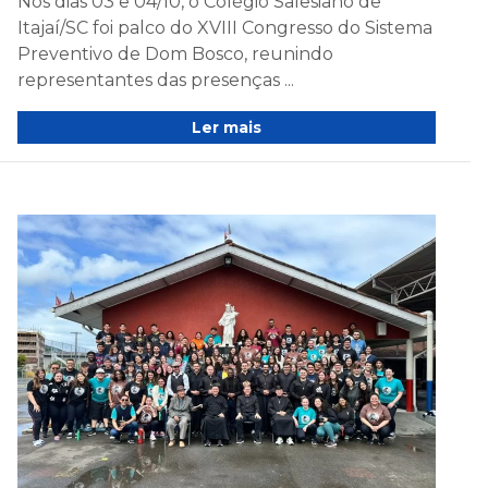
Nos dias 03 e 04/10, o Colégio Salesiano de
Itajaí/SC foi palco do XVIII Congresso do Sistema
Preventivo de Dom Bosco, reunindo
representantes das presenças ...
Ler mais