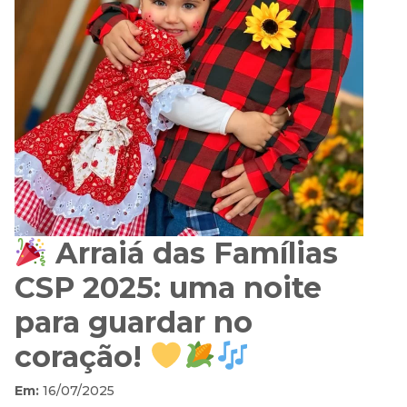
Arraiá das Famílias
CSP 2025: uma noite
para guardar no
coração!
Em:
16/07/2025