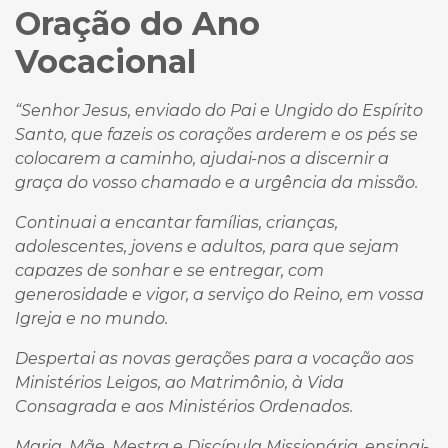
Oração do Ano
Vocacional
“Senhor Jesus, enviado do Pai e Ungido do Espírito
Santo, que fazeis os corações arderem e os pés se
colocarem a caminho, ajudai-nos a discernir a
graça do vosso chamado e a urgência da missão.
Continuai a encantar famílias, crianças,
adolescentes, jovens e adultos, para que sejam
capazes de sonhar e se entregar, com
generosidade e vigor, a serviço do Reino, em vossa
Igreja e no mundo.
Despertai as novas gerações para a vocação aos
Ministérios Leigos, ao Matrimônio, à Vida
Consagrada e aos Ministérios Ordenados.
Maria, Mãe, Mestra e Discípula Missionária, ensinai-