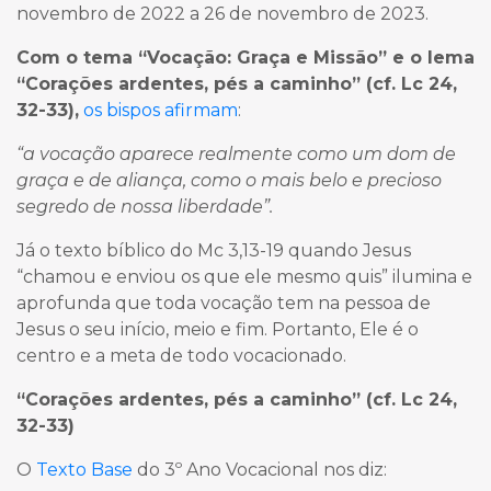
novembro de 2022 a 26 de novembro de 2023.
Com o tema “Vocação: Graça e Missão” e o lema
“Corações ardentes, pés a caminho” (cf. Lc 24,
32-33),
os bispos afirmam
:
“a vocação aparece realmente como um dom de
graça e de aliança, como o mais belo e precioso
segredo de nossa liberdade”.
Já o texto bíblico do Mc 3,13-19 quando Jesus
“chamou e enviou os que ele mesmo quis” ilumina e
aprofunda que toda vocação tem na pessoa de
Jesus o seu início, meio e fim. Portanto, Ele é o
centro e a meta de todo vocacionado.
“Corações ardentes, pés a caminho” (cf. Lc 24,
32-33)
O
Texto Base
do 3º Ano Vocacional nos diz: