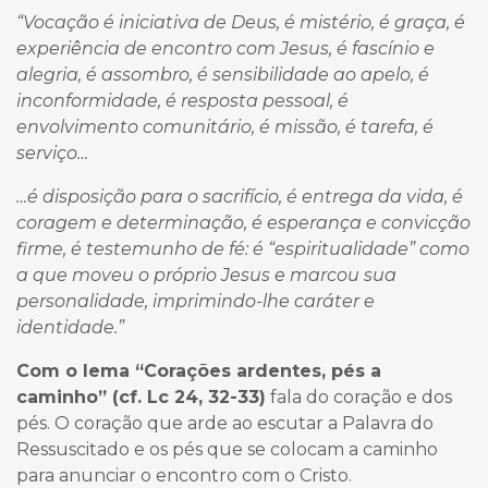
“Vocação é iniciativa de Deus, é mistério, é graça, é
experiência de encontro com Jesus, é fascínio e
alegria, é assombro, é sensibilidade ao apelo, é
inconformidade, é resposta pessoal, é
envolvimento comunitário, é missão, é tarefa, é
serviço…
…é disposição para o sacrifício, é entrega da vida, é
coragem e determinação, é esperança e convicção
firme, é testemunho de fé: é “espiritualidade” como
a que moveu o próprio Jesus e marcou sua
personalidade, imprimindo-lhe caráter e
identidade.”
Com o lema “Corações ardentes, pés a
caminho” (cf. Lc 24, 32-33)
fala do coração e dos
pés. O coração que arde ao escutar a Palavra do
Ressuscitado e os pés que se colocam a caminho
para anunciar o encontro com o Cristo.