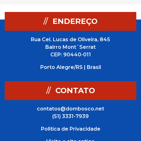
//
ENDEREÇO
Rua Cel. Lucas de Oliveira, 845
Bairro Mont´Serrat
CEP: 90440-011
Porto Alegre/RS | Brasil
//
CONTATO
contatos@dombosco.net
(51) 3331-7939
Politica de Privacidade