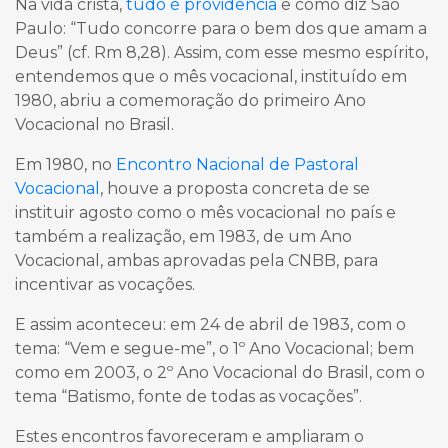
Na vida cristã,
tudo é providência
e como diz São
Paulo: “Tudo concorre para o bem dos que amam a
Deus” (cf. Rm 8,28). Assim, com esse mesmo espírito,
entendemos que o mês vocacional, instituído em
1980, abriu a comemoração do primeiro Ano
Vocacional no Brasil.
Em 1980, no
Encontro Nacional de Pastoral
Vocacional
, houve a proposta concreta de se
instituir agosto como o mês vocacional no país e
também a realização, em 1983, de um Ano
Vocacional, ambas aprovadas pela CNBB, para
incentivar as vocações.
E assim aconteceu: em 24 de abril de 1983, com o
tema: “Vem e segue-me”, o 1º Ano Vocacional; bem
como em 2003, o 2º Ano Vocacional do Brasil, com o
tema “Batismo, fonte de todas as vocações”.
Estes encontros favoreceram e ampliaram o