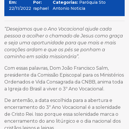
Em:
Por:
Categorias:
Paróquia Sto
22/11/2022
raphael
Antonio Noticia
“Desejamos que o Ano Vocacional ajude cada
pessoa a acolher o chamado de Jesus como graça
e seja uma oportunidade para que mais e mais
corações ardam e que os pés se ponham a
caminho em saída missionária”.
Com essas palavras, Dom João Francisco Salm,
presidente da Comissão Episcopal para os Ministérios
Ordenados e Vida Consagrada da CNBB, anima toda
a Igreja do Brasil a viver o 3º Ano Vocacional.
De antemão, a data escolhida para a abertura e
encerramento do 3º Ano Vocacional é a solenidade
de Cristo Rei. Isso porque essa solenidade marca o
encerramento do ano litúrgico e o dia nacional dos
cristãos leigos e leigas.